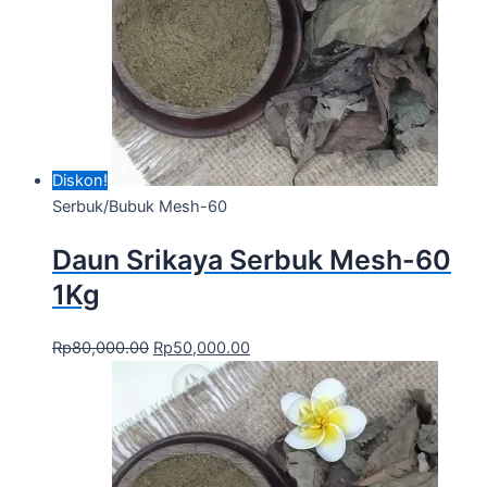
Diskon!
Serbuk/Bubuk Mesh-60
Daun Srikaya Serbuk Mesh-60
1Kg
Rp
80,000.00
Rp
50,000.00