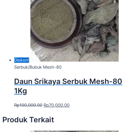
Diskon!
Serbuk/Bubuk Mesh-80
Daun Srikaya Serbuk Mesh-80
1Kg
Rp
100,000.00
Rp
70,000.00
Produk Terkait