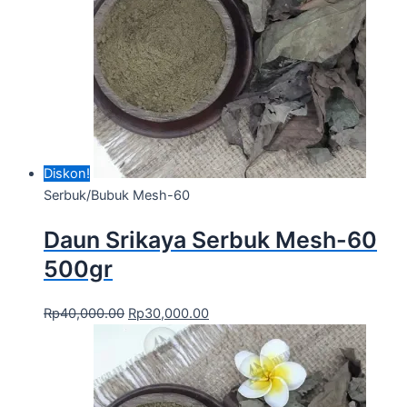
Diskon!
Serbuk/Bubuk Mesh-60
Daun Srikaya Serbuk Mesh-60
500gr
Rp
40,000.00
Rp
30,000.00