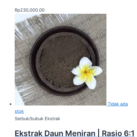
Rp
230,000.00
Tidak ada
stok
Serbuk/bubuk Ekstrak
Ekstrak Daun Meniran | Rasio 6:1