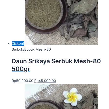
Diskon!
Serbuk/Bubuk Mesh-80
Daun Srikaya Serbuk Mesh-80
500gr
Rp
50,000.00
Rp
45,000.00