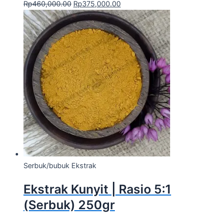
Rp
460,000.00
Rp
375,000.00
Serbuk/bubuk Ekstrak
Ekstrak Kunyit | Rasio 5:1
(Serbuk) 250gr