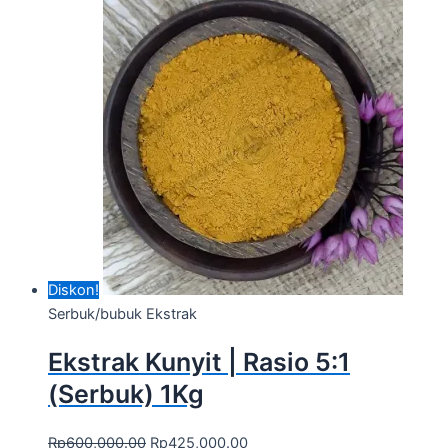
Diskon!
Serbuk/bubuk Ekstrak
Ekstrak Kunyit | Rasio 5:1
(Serbuk) 1Kg
Rp
600,000.00
Rp
425,000.00