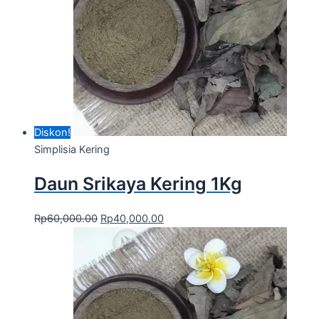
Diskon!
Simplisia Kering
Daun Srikaya Kering 1Kg
Rp
60,000.00
Rp
40,000.00