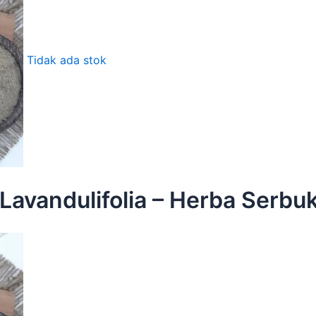
Tidak ada stok
Lavandulifolia – Herba Serb