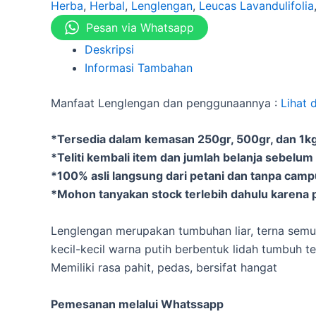
Herba
,
Herbal
,
Lenglengan
,
Leucas Lavandulifolia
Pesan via Whatsapp
Deskripsi
Informasi Tambahan
Manfaat Lenglengan dan penggunaannya :
Lihat 
*Tersedia dalam kemasan 250gr, 500gr, dan 1kg 
*Teliti kembali item dan jumlah belanja sebelum
*100% asli langsung dari petani dan tanpa cam
*Mohon tanyakan stock terlebih dahulu karena p
Lenglengan merupakan tumbuhan liar, terna semu
kecil-kecil warna putih berbentuk lidah tumbuh 
Memiliki rasa pahit, pedas, bersifat hangat
Pemesanan melalui Whatssapp