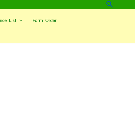
Cari
rice List
Form Order