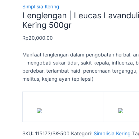
Simplisia Kering
Lenglengan | Leucas Lavanduli
Kering 500gr
Rp
20,000.00
Manfaat lenglengan dalam pengobatan herbal, ant
– mengobati sukar tidur, sakit kepala, influenza, b
berdebar, terlambat haid, pencernaan terganggu,
melitus, kejang ayan (epilepsi)
SKU:
115173/SK-500
Kategori:
Simplisia Kering
Ta