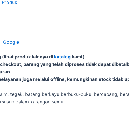
,
Produk
di Google
(lihat produk lainnya di
katalog
kami)
 checkout, barang yang telah diproses tidak dapat dibatal
puran
elayanan juga melalui offline, kemungkinan stock tidak u
sim, tegak, batang berkayu berbuku-buku, bercabang, ber
tersusun dalam karangan semu