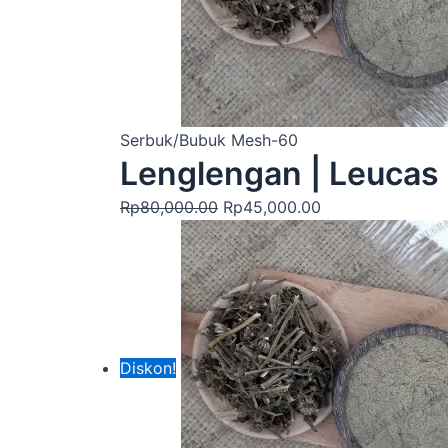
Serbuk/Bubuk Mesh-60
Lenglengan | Leucas 
Rp
80,000.00
Rp
45,000.00
Diskon!