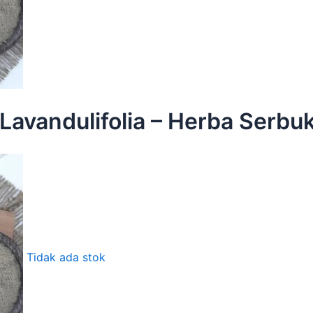
Lavandulifolia – Herba Serb
Tidak ada stok