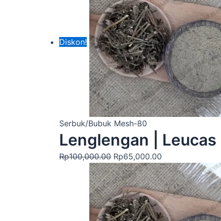
Diskon!
Serbuk/Bubuk Mesh-80
Lenglengan | Leucas 
Rp
100,000.00
Rp
65,000.00