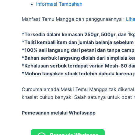
Informasi Tambahan
Manfaat Temu Mangga dan penggunaannya :
Lih
*Tersedia dalam kemasan 250gr, 500gr, dan 1kg 
*Teliti kembali item dan jumlah belanja sebelum
*100% asli langsung dari petani dan tanpa cam
*Bahan serbuk langsung diolah dari simplisia k
*Kehalusan serbuk terdapat varian Mesh-60 d
*Mohon tanyakan stock terlebih dahulu karena p
Curcuma amada Meski Temu Mangga tak dikenal ba
khasiat cukup banyak. Salah satunya untuk obat
Pemesanan melalui Whatssapp