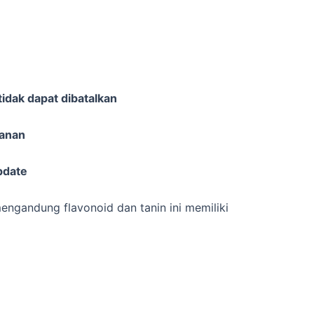
idak dapat dibatalkan
sanan
pdate
ngandung flavonoid dan tanin ini memiliki