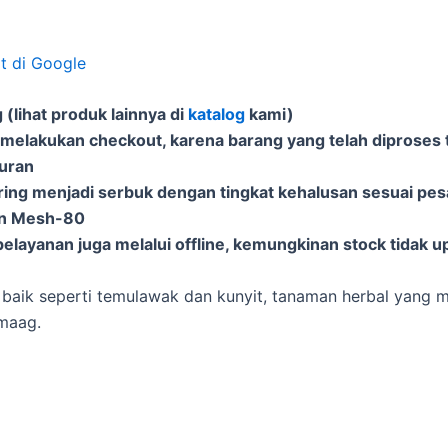
at di Google
(lihat produk lainnya di
katalog
kami)
 melakukan checkout, karena barang yang telah diproses t
puran
ering menjadi serbuk dengan tingkat kehalusan sesuai pe
an Mesh-80
elayanan juga melalui offline, kemungkinan stock tidak u
ik seperti temulawak dan kunyit, tanaman herbal yang me
 maag.