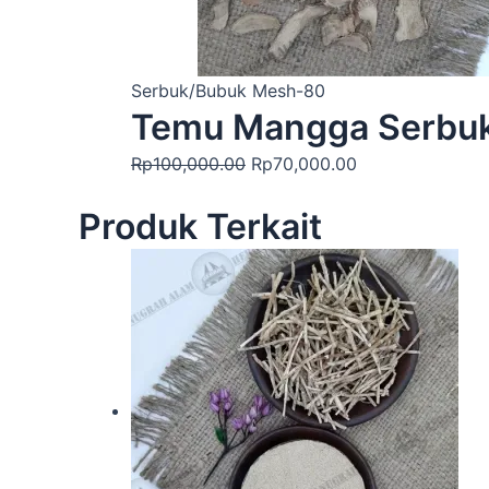
Serbuk/Bubuk Mesh-80
Temu Mangga Serbu
Rp
100,000.00
Rp
70,000.00
Produk Terkait