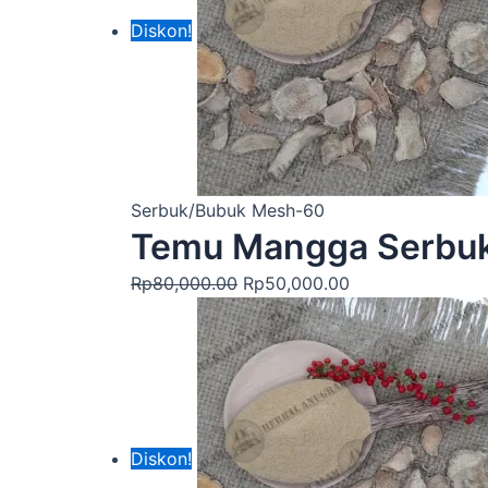
Diskon!
Serbuk/Bubuk Mesh-60
Temu Mangga Serbu
Rp
80,000.00
Rp
50,000.00
Diskon!