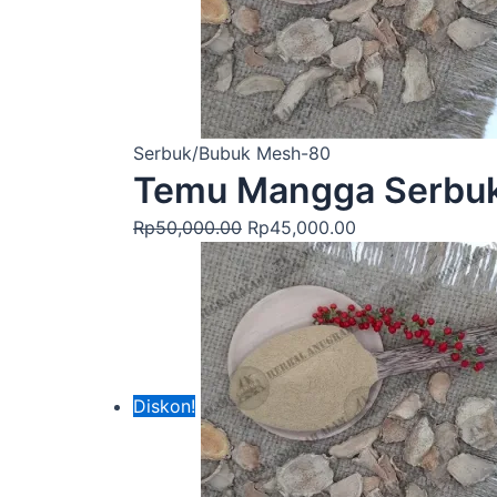
Serbuk/Bubuk Mesh-80
Temu Mangga Serbu
Rp
50,000.00
Rp
45,000.00
Diskon!