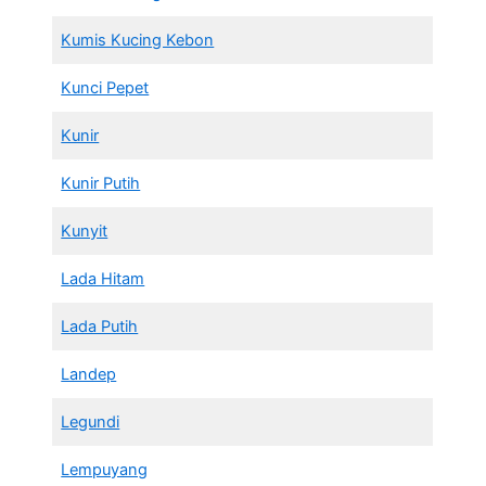
Kumis Kucing Kebon
Kunci Pepet
Kunir
Kunir Putih
Kunyit
Lada Hitam
Lada Putih
Landep
Legundi
Lempuyang