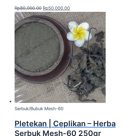
Rp
80,000.00
Rp
50,000.00
Serbuk/Bubuk Mesh-60
Pletekan | Ceplikan – Herba
Serbuk Mesh-60 250gr