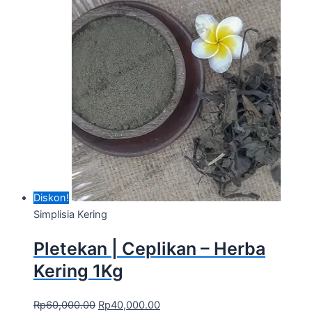
Diskon!
Simplisia Kering
Pletekan | Ceplikan – Herba
Kering 1Kg
Rp
60,000.00
Rp
40,000.00