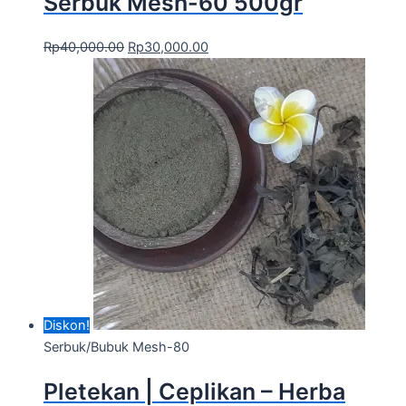
Serbuk Mesh-60 500gr
Rp
40,000.00
Rp
30,000.00
Diskon!
Serbuk/Bubuk Mesh-80
Pletekan | Ceplikan – Herba