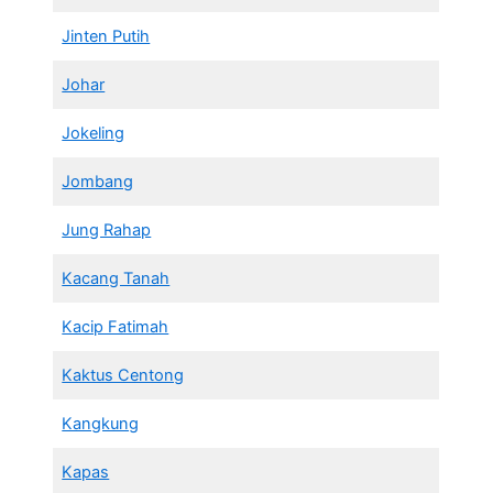
Jinten Putih
Johar
Jokeling
Jombang
Jung Rahap
Kacang Tanah
Kacip Fatimah
Kaktus Centong
Kangkung
Kapas