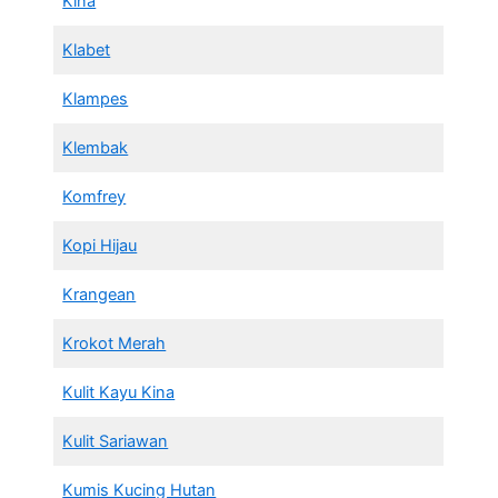
Kina
Klabet
Klampes
Klembak
Komfrey
Kopi Hijau
Krangean
Krokot Merah
Kulit Kayu Kina
Kulit Sariawan
Kumis Kucing Hutan