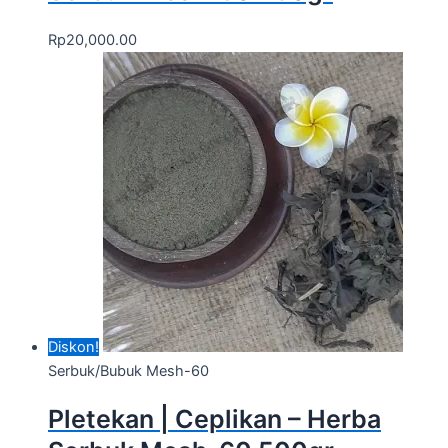
Rp
20,000.00
Diskon!
Serbuk/Bubuk Mesh-60
Pletekan | Ceplikan – Herba