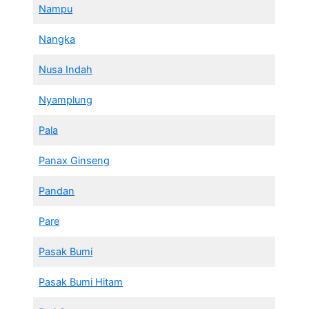
Nampu
Nangka
Nusa Indah
Nyamplung
Pala
Panax Ginseng
Pandan
Pare
Pasak Bumi
Pasak Bumi Hitam