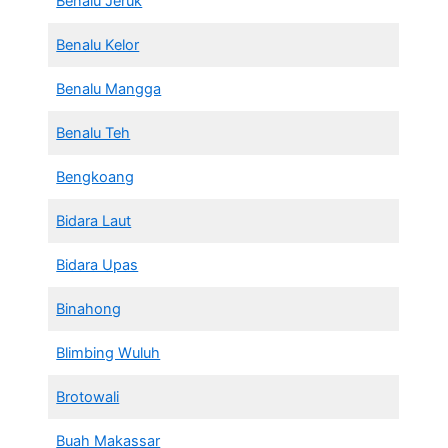
Benalu Jeruk
Benalu Kelor
Benalu Mangga
Benalu Teh
Bengkoang
Bidara Laut
Bidara Upas
Binahong
Blimbing Wuluh
Brotowali
Buah Makassar