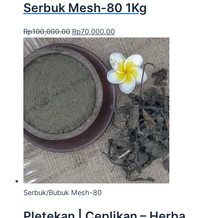
Serbuk Mesh-80 1Kg
Rp
100,000.00
Rp
70,000.00
Serbuk/Bubuk Mesh-80
Pletekan | Ceplikan – Herba