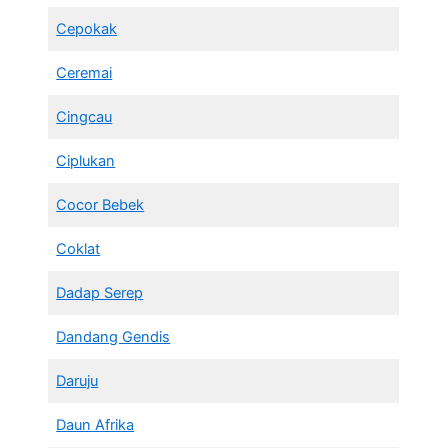
Cepokak
Ceremai
Cingcau
Ciplukan
Cocor Bebek
Coklat
Dadap Serep
Dandang Gendis
Daruju
Daun Afrika