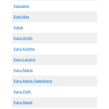
Kapulaga
Kate Mas
Katuk
Kayu Angin
Kayu Kuning
Kayu Lanang
Kayu Manis
Kayu Manis Palembang
Kayu Putih
Kayu Rapet