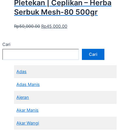
Pletekan | Ceplikan – Herba
Serbuk Mesh-80 500gr
Rp
50,000.00
Rp
45,000.00
Cari
Cari
Adas
Adas Manis
Ajeran
Akar Manis
Akar Wangi