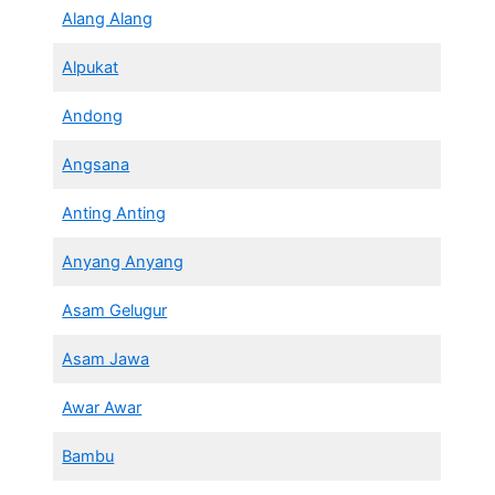
Alang Alang
Alpukat
Andong
Angsana
Anting Anting
Anyang Anyang
Asam Gelugur
Asam Jawa
Awar Awar
Bambu