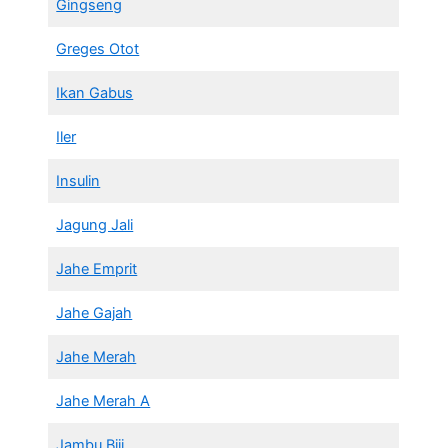
Gingseng
Greges Otot
Ikan Gabus
Iler
Insulin
Jagung Jali
Jahe Emprit
Jahe Gajah
Jahe Merah
Jahe Merah A
Jambu Biji