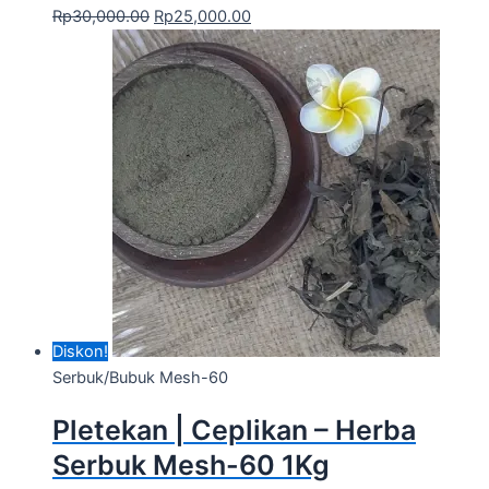
Rp
30,000.00
Rp
25,000.00
Diskon!
Serbuk/Bubuk Mesh-60
Pletekan | Ceplikan – Herba
Serbuk Mesh-60 1Kg