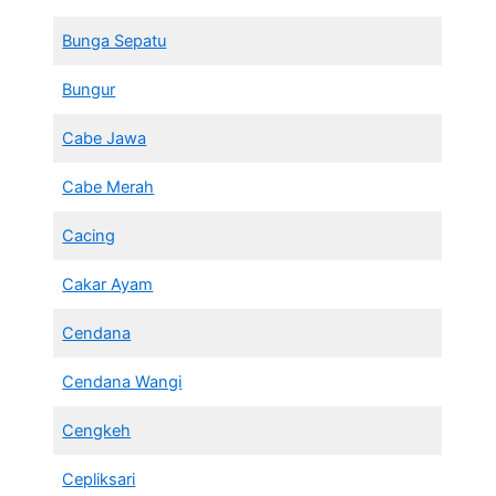
Bunga Sepatu
Bungur
Cabe Jawa
Cabe Merah
Cacing
Cakar Ayam
Cendana
Cendana Wangi
Cengkeh
Cepliksari