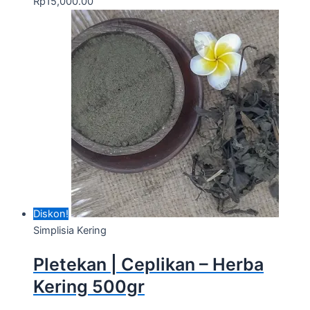
Rp
15,000.00
Diskon!
Simplisia Kering
Pletekan | Ceplikan – Herba
Kering 500gr