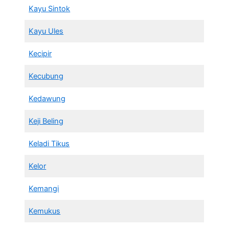
Kayu Sintok
Kayu Ules
Kecipir
Kecubung
Kedawung
Keji Beling
Keladi Tikus
Kelor
Kemangi
Kemukus